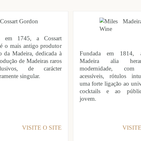
a em 1745, a Cossart
é o mais antigo produtor
o da Madeira, dedicada à
Fundada em 1814, 
odução de Madeiras raros
Madeira alia her
usivos, de carácter
modernidade, com 
ramente singular.
acessíveis, rótulos int
uma forte ligação ao uni
cocktails e ao públi
jovem.
VISITE O SITE
VISITE