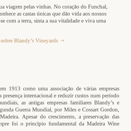
ua viagem pelas vinhas. No coração do Funchal,
onhece as castas únicas que dão vida aos nossos
 com a terra, sinta a sua vitalidade e viva uma
 sobre Blandy’s Vineyards
 1913 como uma associação de várias empresas
a presença internacional e reduzir custos num período
mundiais, as antigas empresas familiares Blandy’s e
Segunda Guerra Mundial, por Miles e Cossart Gordon,
adeira. Apesar do crescimento, a preservação das
sempre foi o princípio fundamental da Madeira Wine