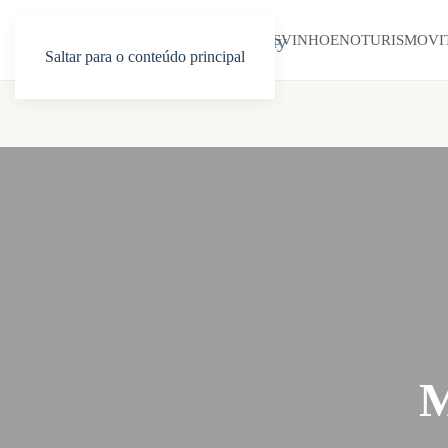
INÍCIO
SOBRE NÓS
VINHO
ENOTURISMO
VI
Saltar para o conteúdo principal
M