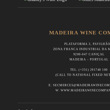
MADEIRA WINE CO
PLATAFORMA 3, PAVILHÃO
ZONA FRANCA INDUSTRIAL DA 
9200-047 CANIÇAL
MADEIRA – PORTUGAL
TEL:
(+351) 291740 100
(CALL TO NATIONAL FIXED NE
E:
SECMERCES@MADEIRAWINECOM
W:
WWW.MADEIRAWINECOMPA