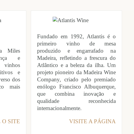
Fundado em 1992, Atlantis é o
primeiro vinho de mesa
a Miles
produzido e engarrafado na
ança e
Madeira, refletindo a frescura do
vinhos
Atlântico e a beleza da ilha. Um
uitivos e
projeto pioneiro da Madeira Wine
verso dos
Company, criado pelo premiado
co mais
enólogo Francisco Albuquerque,
que combina inovação e
qualidade reconhecida
internacionalmente.
 O SITE
VISITE A PÁGINA