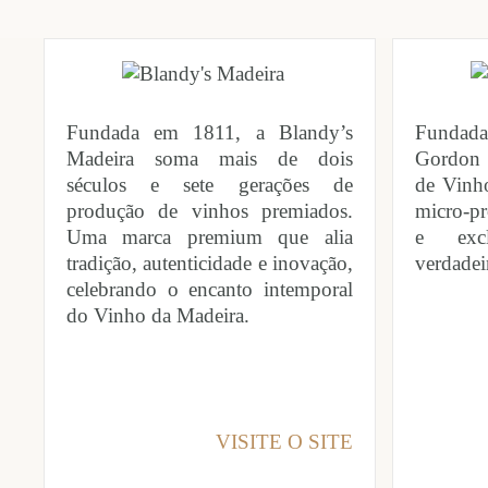
Fundada em 1811, a Blandy’s
Fundad
Madeira soma mais de dois
Gordon 
séculos e sete gerações de
de Vinh
produção de vinhos premiados.
micro-pr
Uma marca premium que alia
e excl
tradição, autenticidade e inovação,
verdadei
celebrando o encanto intemporal
do Vinho da Madeira.
VISITE O SITE