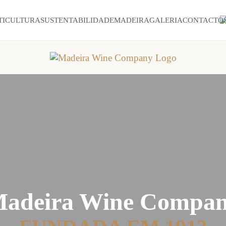
TICULTURA
SUSTENTABILIDADE
MADEIRA
GALERIA
CONTACTO
adeira Wine Compa