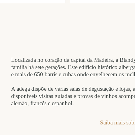
Localizada no coração da capital da Madeira, a Bland
família há sete gerações. Este edifício histórico albe
e mais de 650 barris e cubas onde envelhecem os melh
A adega dispõe de várias salas de degustação e lojas, 
disponíveis visitas guiadas e provas de vinhos acomp
alemão, francês e espanhol.
Saiba mais so