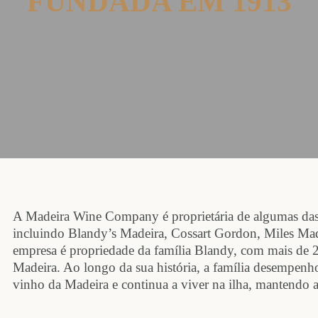
FUNDADA EM 1913
A Madeira Wine Company é proprietária de algumas das
incluindo Blandy’s Madeira, Cossart Gordon, Miles Made
empresa é propriedade da família Blandy, com mais de 
Madeira. Ao longo da sua história, a família desempen
vinho da Madeira e continua a viver na ilha, mantendo a