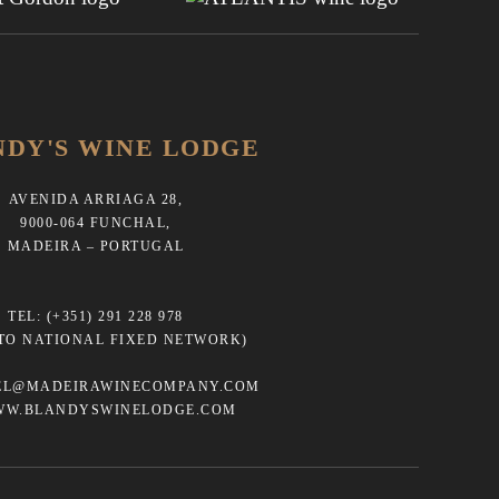
NDY'S WINE LODGE
AVENIDA ARRIAGA 28,
9000-064 FUNCHAL,
MADEIRA – PORTUGAL
TEL:
(+351) 291 228 978
 TO NATIONAL FIXED NETWORK)
EL@MADEIRAWINECOMPANY.COM
WW.BLANDYSWINELODGE.COM