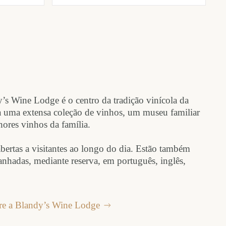
y’s Wine Lodge é o centro da tradição vinícola da
rga uma extensa coleção de vinhos, um museu familiar
ores vinhos da família.
abertas a visitantes ao longo do dia. Estão também
anhadas, mediante reserva, em português, inglês,
bre a Blandy’s Wine Lodge