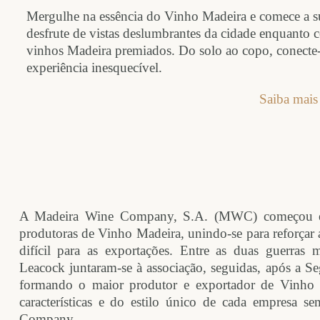
Mergulhe na essência do Vinho Madeira e comece a s
desfrute de vistas deslumbrantes da cidade enquanto c
vinhos Madeira premiados. Do solo ao copo, conecte-se
experiência inesquecível.
Saiba mais
A Madeira Wine Company, S.A. (MWC) começou em
produtoras de Vinho Madeira, unindo-se para reforçar 
difícil para as exportações. Entre as duas guerras 
Leacock juntaram-se à associação, seguidas, após a 
formando o maior produtor e exportador de Vinho M
características e do estilo único de cada empresa 
Company.